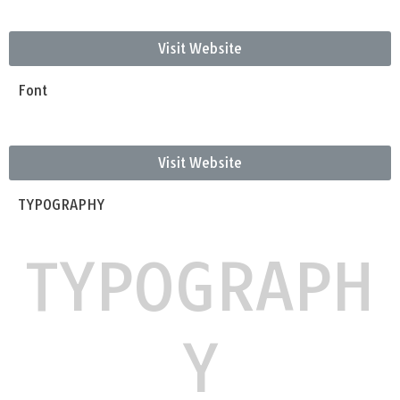
Visit Website
Font
Visit Website
TYPOGRAPHY
TYPOGRAPH
Y