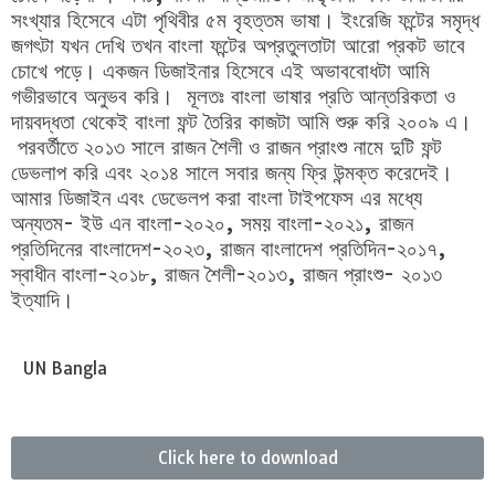
সংখ্যার হিসেবে এটা পৃথিবীর ৫ম বৃহ‌ত্তম ভাষা। ইংরেজি ফন্টের সমৃদ্ধ
জগৎটা যখন দেখি তখন বাংলা ফন্টের অপ্রতুলতাটা আরো প্রকট ভাবে
চোখে পড়ে। একজন ডিজাইনার হিসেবে এই অভাববোধটা আমি
গভীরভাবে অনুভব করি। মূলতঃ বাংলা ভাষার প্রতি আন্তরিকতা ও
দায়বদ্ধতা থেকেই বাংলা ফন্ট তৈরির কাজটা আমি শুরু করি ২০০৯ এ।
পরবর্তীতে ২০১৩ সালে রাজন শৈলী ও রাজন প্রাংশু নামে দুটি ফন্ট
ডেভলাপ করি এবং ২০১৪ সালে সবার জন্য ফ্রি উন্মক্ত করেদেই।
আমার ডিজাইন এবং ডেভেলপ করা বাংলা টাইপফেস এর মধ্যে
অন্যতম- ইউ এন বাংলা-২০২০, সময় বাংলা-২০২১, রাজন
প্রতিদিনের বাংলাদেশ-২০২৩, রাজন বাংলাদেশ প্রতিদিন-২০১৭,
স্বাধীন বাংলা-২০১৮, রাজন শৈলী-২০১৩, রাজন প্রাংশু- ২০১৩
ইত্যাদি।
UN Bangla
Click here to download