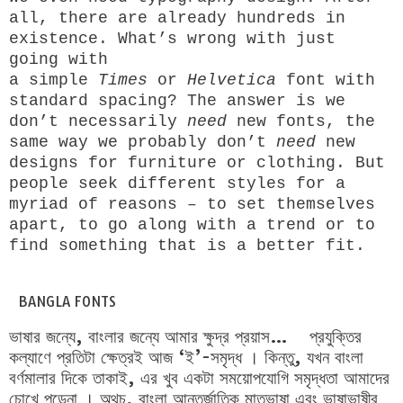
all, there are already hundreds in
existence. What’s wrong with just
going with
a simple
Times
or
Helvetica
font with
standard spacing? The answer is we
don’t necessarily
need
new fonts, the
same way we probably don’t
need
new
designs for furniture or clothing. But
people seek different styles for a
myriad of reasons – to set themselves
apart, to go along with a trend or to
find something that is a better fit.
BANGLA FONTS
ভাষার জন্যে, বাংলার জন্যে আমার ক্ষুদ্র প্রয়াস… প্রযুক্তির
কল্যাণে প্রতিটা ক্ষেত্রই আজ ‘ই’-সমৃদ্ধ । কিন্তু, যখন বাংলা
বর্ণমালার দিকে তাকাই, এর খুব একটা সময়োপযোগি সমৃদ্ধতা আমাদের
চোখে পড়েনা । অথচ, বাংলা আন্তর্জাতিক মাতৃভাষা এবং ভাষাভাষীর